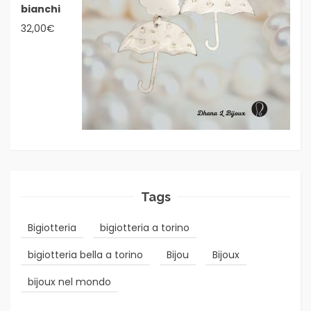
bianchi
32,00
€
Tags
Bigiotteria
bigiotteria a torino
bigiotteria bella a torino
Bijou
Bijoux
bijoux nel mondo