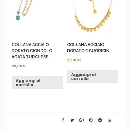
COLLANA ACCIAIO
COLLANA ACCIAIO
DORATO CIONDOLO
DORATO E CUORICINI
AGATA TURCHESE
29,00
€
39,00
€
Aggiungi al
carrello
Aggiungi al
carrello