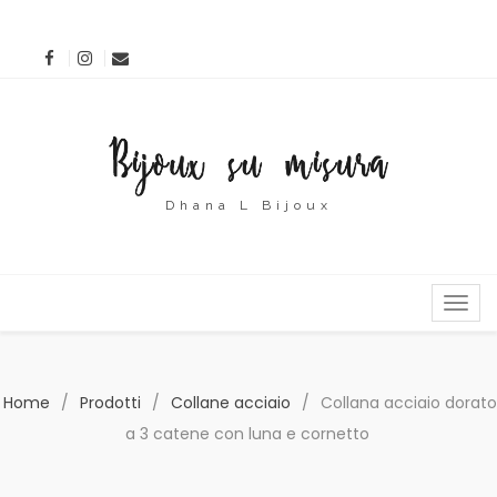
Dhana L Bijoux
MENU
Home
/
Prodotti
/
Collane acciaio
/
Collana acciaio dorato
a 3 catene con luna e cornetto