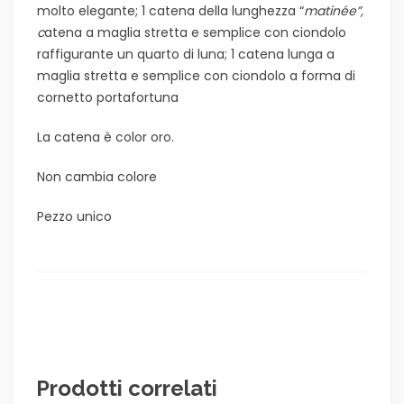
molto elegante; 1 catena della lunghezza “
matinée”,
c
atena a maglia stretta e semplice
con ciondolo
raffigurante un quarto di luna; 1 catena lunga a
maglia stretta e semplice con ciondolo a forma di
cornetto portafortuna
La catena è color oro.
Non cambia colore
Pezzo unico
Prodotti correlati