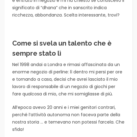
è entrato in negozio e mi ha chiesto se conoscevo il
significato di “dhana” che in sanscrito indica
ricchezza, abbondanza. Scelta interessante, trovi?
Come si svela un talento che è
sempre stato lì
Nel 1998 andai a Londra e rimasi affascinata da un
enorme negozio di perline: lì dentro mi persi per ore
e tornando a casa, decisi che avrei lasciato il mio
lavoro di responsabile di un negozio di giochi per
fare qualcosa di mio, che mi somigliasse di più.
All’epoca avevo 20 anni e i miei genitori contrari,
perché l’attività autonoma non faceva parte della
nostra storia … e temevano non potessi farcela. Che
sfida!