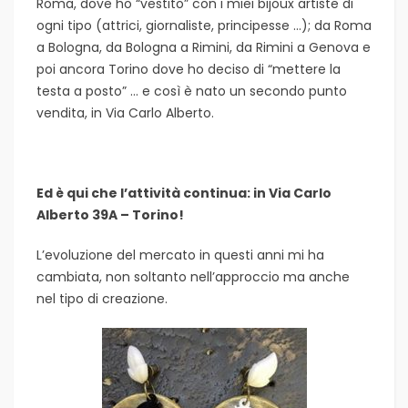
Roma, dove ho “vestito” con i miei bijoux artiste di
ogni tipo (attrici, giornaliste, principesse …); da Roma
a Bologna, da Bologna a Rimini, da Rimini a Genova e
poi ancora Torino dove ho deciso di “mettere la
testa a posto” … e così è nato un secondo punto
vendita, in Via Carlo Alberto.
Ed è qui che l’attività continua: in Via Carlo
Alberto 39A – Torino!
L’evoluzione del mercato in questi anni mi ha
cambiata, non soltanto nell’approccio ma anche
nel tipo di creazione.