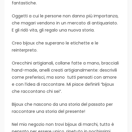
fantastiche.
Oggetti a cui le persone non danno più importanza,
che magari vendono in un mercato di antiquariato.
E gli ridò vita, gli regalo una nuova storia.
Creo bijoux che superano le etichette e le
reinterpreto.
Orecchini artigianali, collane fatte a mano, bracciali
hand-made, anelli creati artigianalmente: descrivili
come preferisci, ma sono tutti pensati con amore
e con l’idea di raccontare. Mi piace definirli “bijoux
che raccontano chi sei”.
Bijoux che nascono da una storia del passato per
raccontare una storia del presente!
Nel mio negozio non trovi bijoux di marchi, tutto è
pensato per essere unico, ripetuto in pochissimi