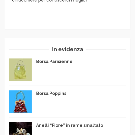
chiacchiere per conoscerci meglio!
In evidenza
Borsa Parisienne
Borsa Poppins
Anelli “Fiore” in rame smaltato