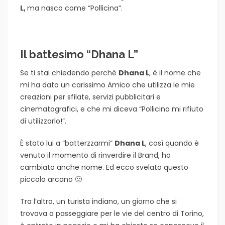
L,
ma nasco come “Pollicina”.
Il battesimo “Dhana L”
Se ti stai chiedendo perché
Dhana L
, è il nome che
mi ha dato un carissimo Amico che utilizza le mie
creazioni per sfilate, servizi pubblicitari e
cinematografici, e che mi diceva “Pollicina mi rifiuto
di utilizzarlo!”.
È stato lui a “batterzzarmi”
Dhana L
, così quando è
venuto il momento di rinverdire il Brand, ho
cambiato anche nome. Ed ecco svelato questo
piccolo arcano 🙂
Tra l’altro, un turista indiano, un giorno che si
trovava a passeggiare per le vie del centro di Torino,