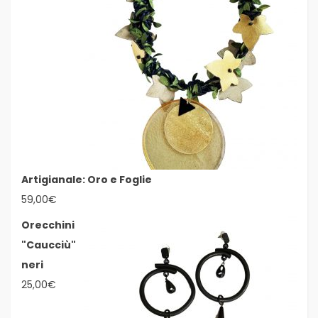
Artigianale: Oro e Foglie
59,00
€
Orecchini
"Caucciù"
neri
25,00
€