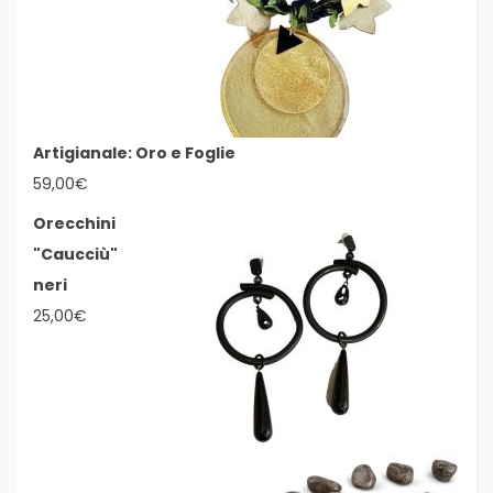
Artigianale: Oro e Foglie
59,00
€
Orecchini
"Caucciù"
neri
25,00
€