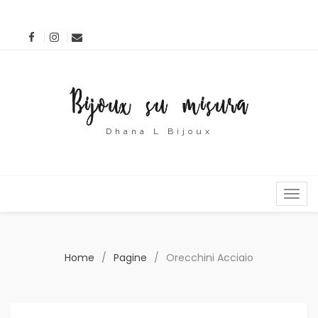
Dhana L Bijoux
MENU
Home
/
Pagine
/
Orecchini Acciaio