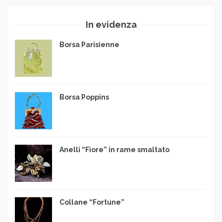
In evidenza
Borsa Parisienne
Borsa Poppins
Anelli “Fiore” in rame smaltato
Collane “Fortune”