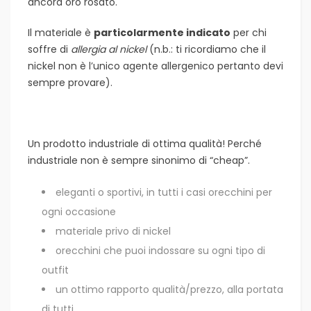
ancora oro rosato.
Il materiale è
particolarmente indicato
per chi
soffre di
allergia al nickel
(n.b.: ti ricordiamo che il
nickel non è l’unico agente allergenico pertanto devi
sempre provare).
Un prodotto industriale di ottima qualità! Perché
industriale non è sempre sinonimo di “cheap”.
eleganti o sportivi, in tutti i casi orecchini per
ogni occasione
materiale privo di nickel
orecchini che puoi indossare su ogni tipo di
outfit
un ottimo rapporto qualità/prezzo, alla portata
di tutti