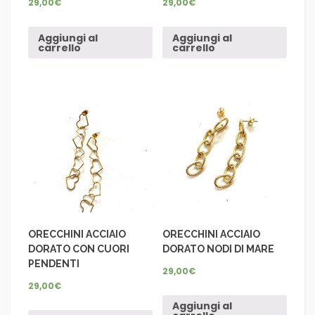
29,00
€
29,00
€
Aggiungi al
Aggiungi al
carrello
carrello
ORECCHINI ACCIAIO
ORECCHINI ACCIAIO
DORATO CON CUORI
DORATO NODI DI MARE
PENDENTI
29,00
€
29,00
€
Aggiungi al