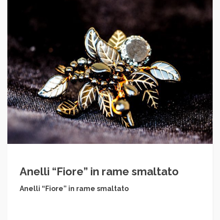
Anelli “Fiore” in rame smaltato
Anelli “Fiore” in rame smaltato