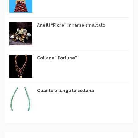
Anelli “Fiore” in rame smaltato
Collane “Fortune”
Quanto è lunga la collana