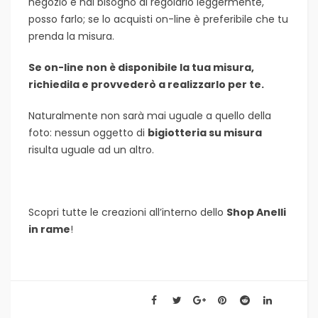
negozio e hai bisogno di regolarlo leggermente,
posso farlo; se lo acquisti on-line è preferibile che tu
prenda la misura.
Se on-line non è disponibile la tua misura,
richiedila e provvederò a realizzarlo per te.
Naturalmente non sarà mai uguale a quello della
foto: nessun oggetto di
bigiotteria su misura
risulta uguale ad un altro.
Scopri tutte le creazioni all’interno dello
Shop Anelli
in rame
!