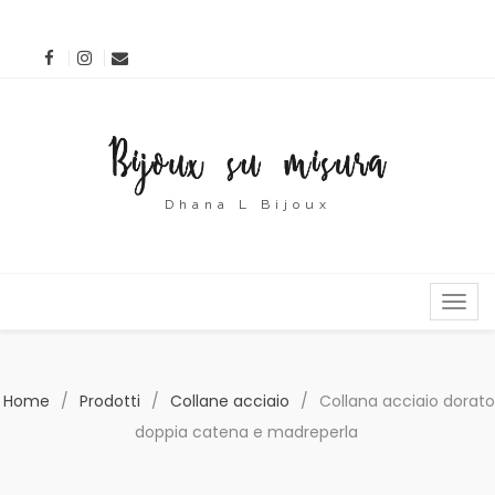
Dhana L Bijoux
MENU
Home
/
Prodotti
/
Collane acciaio
/
Collana acciaio dorato
doppia catena e madreperla