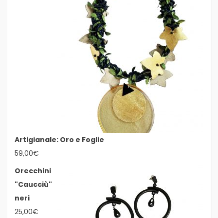
Artigianale: Oro e Foglie
59,00
€
Orecchini
"Caucciù"
neri
25,00
€