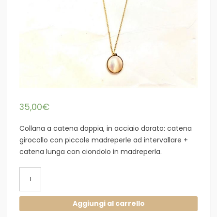
35,00
€
Collana a catena doppia, in acciaio dorato: catena
girocollo con piccole madreperle ad intervallare +
catena lunga con ciondolo in madreperla.
Collana
acciaio
dorato
Aggiungi al carrello
doppia