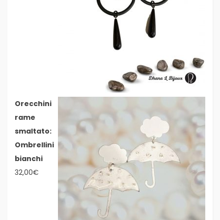
Orecchini
rame
smaltato:
Ombrellini
bianchi
32,00
€