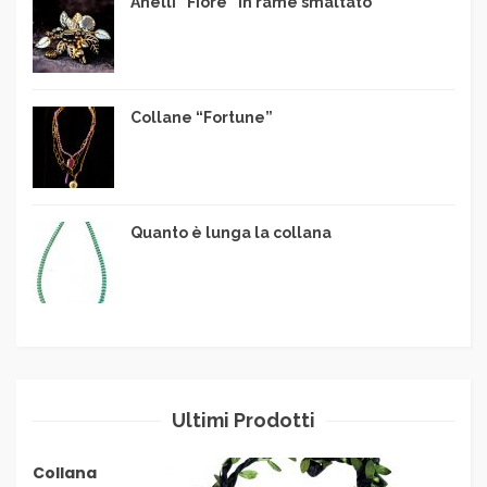
Anelli “Fiore” in rame smaltato
Collane “Fortune”
Quanto è lunga la collana
Ultimi Prodotti
Collana