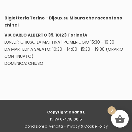
Bigiotteria Torino - Bijoux su Misura che raccontano
chi sei
VIA CARLO ALBERTO 39, 10123 Torino/A
LUNEDI': CHIUSO LA MATTINA | POMERIGGIO 15:30 - 19:30
DA MARTEDI’ A SABATO: 10:30 - 14:00 | 15:30 - 19:30 (ORARIO
CONTINUATO)
DOMENICA: CHIUSO
0
Copyright Dhana L
P. IVA 07471810015
Condizioni di vendita
-
Privacy & Cookie Policy