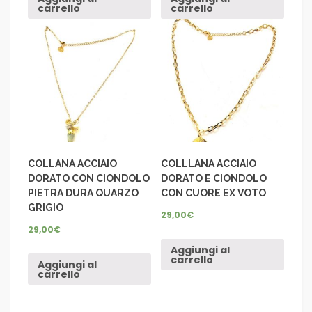
carrello
carrello
COLLANA ACCIAIO
COLLLANA ACCIAIO
DORATO CON CIONDOLO
DORATO E CIONDOLO
PIETRA DURA QUARZO
CON CUORE EX VOTO
GRIGIO
29,00
€
29,00
€
Aggiungi al
carrello
Aggiungi al
carrello