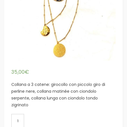
35,00
€
Collana a 3 catene: girocollo con piccolo giro di
perline nere, collana matinée con ciondolo
serpente, collana lunga con ciondolo tondo
zigrinato
Collana
acciaio