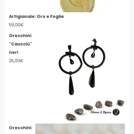
Artigianale: Oro e Foglie
59,00
€
Orecchini
"Caucciù"
neri
25,00
€
Orecchini