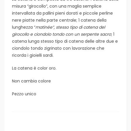
misura “girocollo”, con una maglia semplice
intervallata da pallini pieni dorati e piccole perline
nere piatte nella parte centrale; 1 catena della
lunghezza “
matinée”, stesso tipo di catena del
girocollo e ciondolo tondo con un serpente sacro
; 1
catena lunga stesso tipo di catena delle altre due e
ciondolo tondo zigrinato con lavorazione che
ricorda i gioielli sardi.
La catena è color oro.
Non cambia colore
Pezzo unico