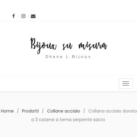
Dhana L Bijoux
MENU
Home
/
Prodotti
/
Collane acciaio
/
Collana acciaio dorato
a 3 catene a tema serpente sacro