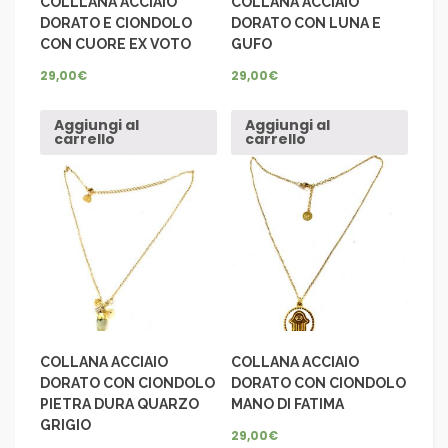
COLLLANA ACCIAIO
COLLANA ACCIAIO
DORATO E CIONDOLO
DORATO CON LUNA E
CON CUORE EX VOTO
GUFO
29,00
€
29,00
€
Aggiungi al
Aggiungi al
carrello
carrello
COLLANA ACCIAIO
COLLANA ACCIAIO
DORATO CON CIONDOLO
DORATO CON CIONDOLO
PIETRA DURA QUARZO
MANO DI FATIMA
GRIGIO
29,00
€