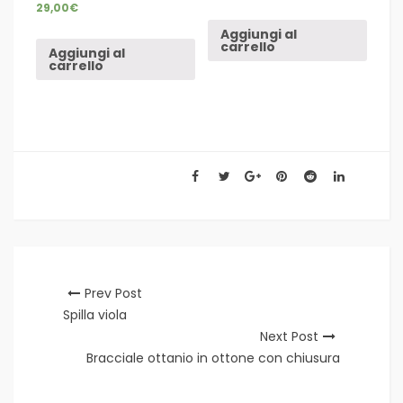
29,00
€
Aggiungi al
carrello
Aggiungi al
carrello
Prev Post
Spilla viola
Next Post
Bracciale ottanio in ottone con chiusura