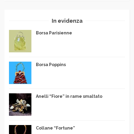
In evidenza
Borsa Parisienne
Borsa Poppins
Anelli “Fiore” in rame smaltato
Collane “Fortune”