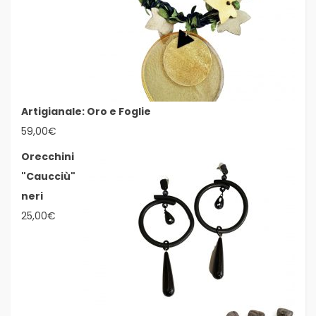
Artigianale: Oro e Foglie
59,00
€
Orecchini
"Caucciù"
neri
25,00
€