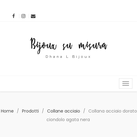
Dhana L Bijoux
MENU
Home
/
Prodotti
/
Collane acciaio
/
Collana acciaio dorato
ciondolo agata nera