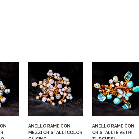
CON
ANELLO RAME CON
ANELLO RAME CON
RI
MEZZI CRISTALLI COLOR
CRISTALLI E VETRI
IO
GLICINE
TURCHESI