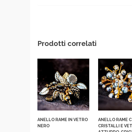
Prodotti correlati
ANELLO RAME IN VETRO
ANELLO RAME 
NERO
CRISTALLI E VET
AZZURRO-GRIG