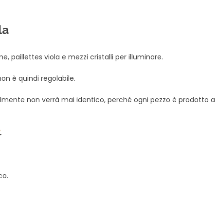
la
, paillettes viola e mezzi cristalli per illuminare.
on è quindi regolabile.
ralmente non verrà mai identico, perché ogni pezzo è prodotto a
.
co.