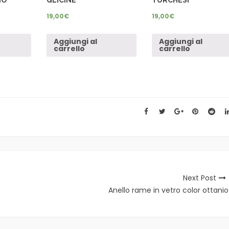
19,00
€
19,00
€
Aggiungi al
Aggiungi al
carrello
carrello
Next Post
Anello rame in vetro color ottanio