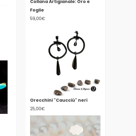
Collana Artigianale: Oro e
Foglie
59,00
€
Orecchini "Caucciù" neri
25,00
€