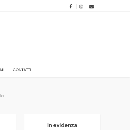
ALL
CONTATTI
la
In evidenza