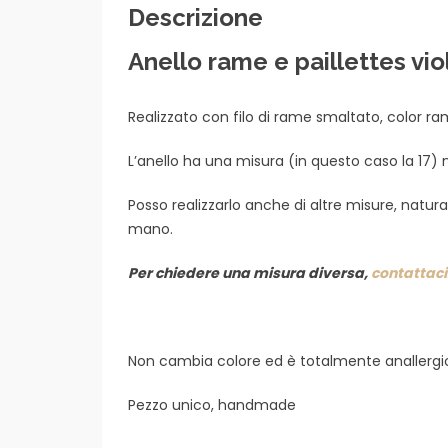
Descrizione
Anello rame e paillettes vio
Realizzato con filo di rame smaltato, color rame
L’anello ha una misura (in questo caso la 17) n
Posso realizzarlo anche di altre misure, natu
mano.
Per chiedere una misura diversa,
contattaci
Non cambia colore ed è totalmente anallergi
Pezzo unico, handmade