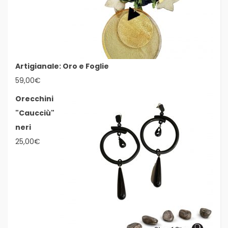
Artigianale: Oro e Foglie
59,00
€
Orecchini
"Caucciù"
neri
25,00
€