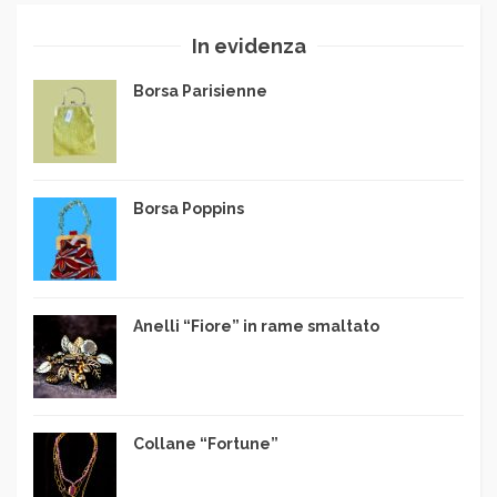
In evidenza
Borsa Parisienne
Borsa Poppins
Anelli “Fiore” in rame smaltato
Collane “Fortune”