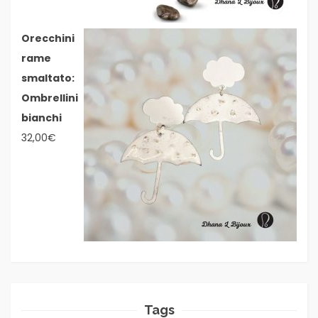
Orecchini
rame
smaltato:
Ombrellini
bianchi
32,00
€
Tags