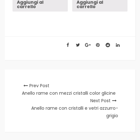
Aggiungi al
Aggiungi al
carrello
carrello
Prev Post
Anello rame con mezzi cristalli color glicine
Next Post
Anello rame con cristalli e vetri azzurro-
grigio