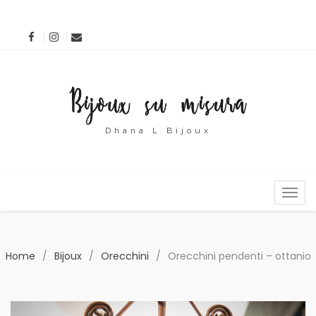
Dhana L Bijoux
MENU
Home
/
Bijoux
/
Orecchini
/
Orecchini pendenti – ottanio