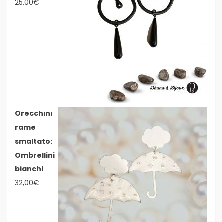
25,00
€
Orecchini
rame
smaltato:
Ombrellini
bianchi
32,00
€