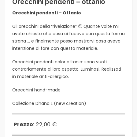
Orecchini pendenti – ottanio
Orecchini pendenti – Ottanio
Gli orecchini della “rivelazione” 🙂 Quante volte mi
avete chiesto che cosa ci facevo con questa forma
strana … e finalmente posso mostrarvi cosa avevo
intenzione di fare con questo materiale.
Orecchini pendenti color ottanio: sono vuoti
contrariamente al loro aspetto. Luminosi. Realizzati
in materiale anti-allergico.
Orecchini hand-made
Collezione Dhana L (
new creation
)
Prezzo
: 22,00 €