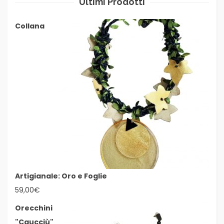
Ultimi Prodotti
Collana
Artigianale: Oro e Foglie
59,00
€
Orecchini
"Caucciù"