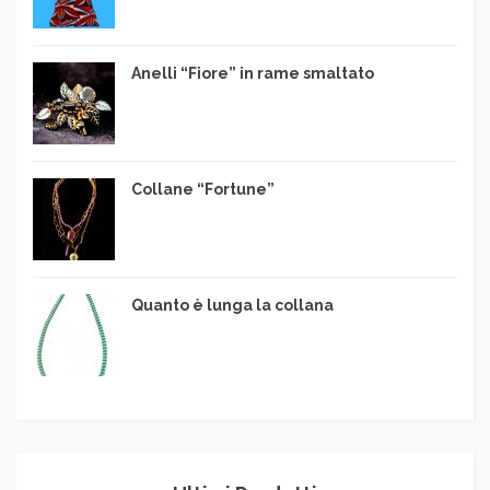
Anelli “Fiore” in rame smaltato
Collane “Fortune”
Quanto è lunga la collana