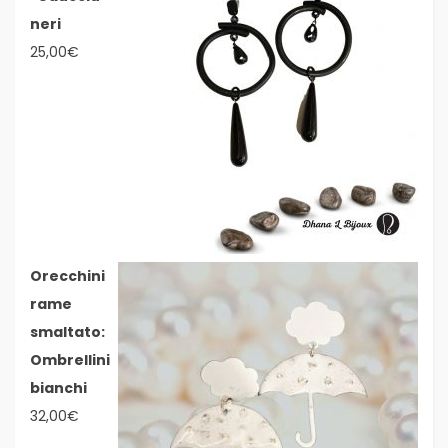
neri
25,00
€
Orecchini
rame
smaltato:
Ombrellini
bianchi
32,00
€