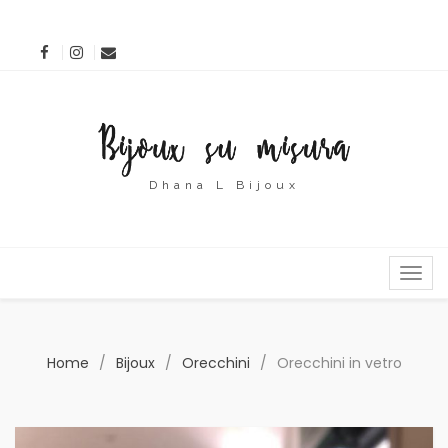
Dhana L Bijoux
MENU
Home
/
Bijoux
/
Orecchini
/
Orecchini in vetro