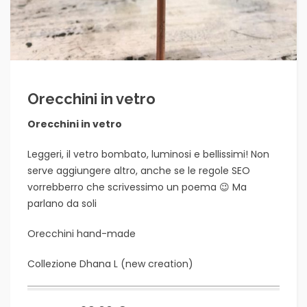
Orecchini in vetro
Orecchini in vetro
Leggeri, il vetro bombato, luminosi e bellissimi! Non
serve aggiungere altro, anche se le regole SEO
vorrebberro che scrivessimo un poema 😉 Ma
parlano da soli
Orecchini hand-made
Collezione Dhana L (
new creation
)