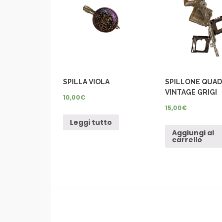
SPILLA VIOLA
SPILLONE QUAD
VINTAGE GRIGI
10,00
€
15,00
€
Leggi tutto
Aggiungi al
carrello