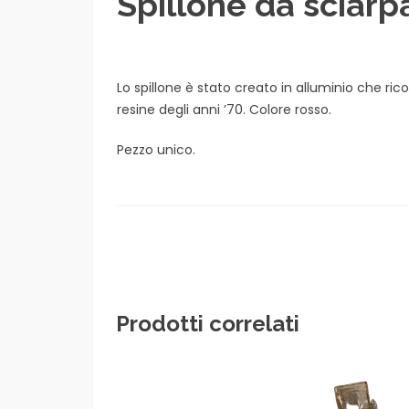
Spillone da sciarp
Lo spillone è stato creato in alluminio che ricop
resine degli anni ’70. Colore rosso.
Pezzo unico.
Prodotti correlati