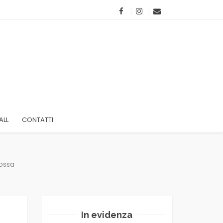
ALL
CONTATTI
rossa
In evidenza