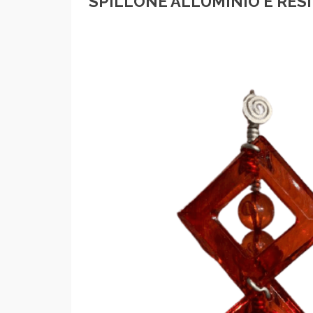
SPILLONE ALLUMINIO E RES