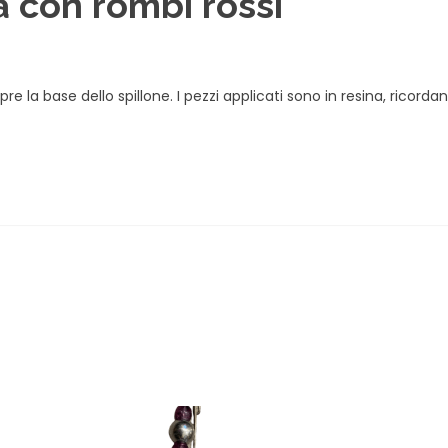
a con rombi rossi
re la base dello spillone. I pezzi applicati sono in resina, ricordan