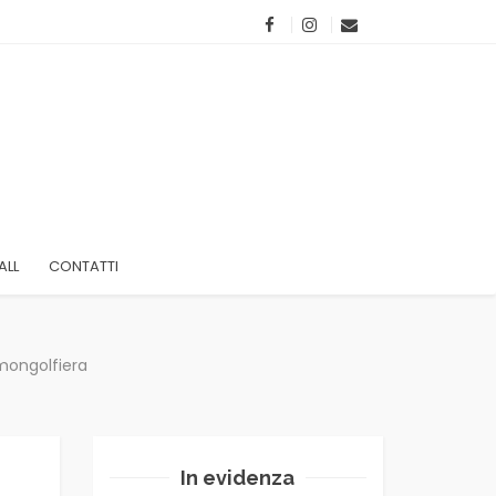
ALL
CONTATTI
mongolfiera
In evidenza