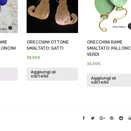
RAME
ORECCHINI OTTONE
ORECCHINI RAME
LONCINI
SMALTATO: GATTI
SMALTATO: PALLONC
VERDI
28,00
€
32,00
€
Aggiungi al
carrello
Aggiungi al
carrello