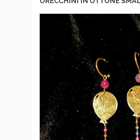
ORECCHINI IN OTTONE SMA