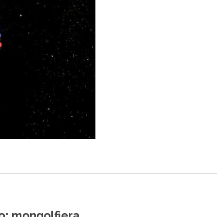
o: mongolfiera