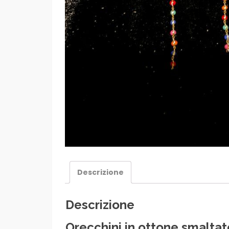
Descrizione
Descrizione
Orecchini in ottone smaltat