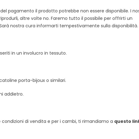
el pagamento il prodotto potrebbe non essere disponibile. I nos
produrli, altre volte no. Faremo tutto il possibile per offrirti un
 Sarà nostra cura informarti tempestivamente sulla disponibilità.
eriti in un involucro in tessuto.
toline porta-bijoux o similari.
i addietro.
e condizioni di vendita e per i cambi, ti rimandiamo a
questo lin