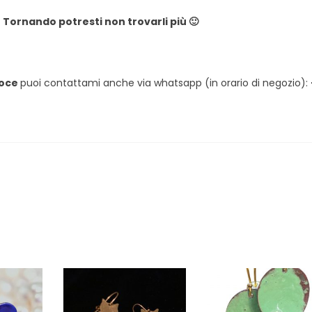
! Tornando potresti non trovarli più 🙂
loce
puoi contattami anche via whatsapp (in orario di negozio):