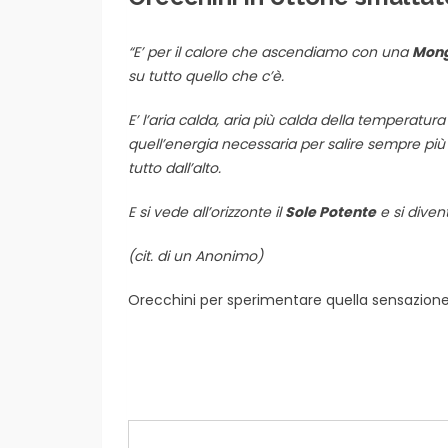
“E’ per il calore che ascendiamo con una
Mong
su tutto quello che c’è.
E’ l’aria calda, aria più calda della temperatu
quell’energia necessaria per salire sempre più i
tutto dall’alto.
E si vede all’orizzonte il
Sole Potente
e si diven
(cit. di un Anonimo)
Orecchini per sperimentare quella sensazione d