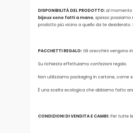
DISPONIBILITÀ DEL PRODOTTO:
al momento d
bijoux
sono fatti a mano
, spesso possiamo ri
prodotto più vicino a quello da te desiderato.
PACCHETTI REGALO:
Gli orecchini vengono ins
Su richiesta effettuiamo confezioni regalo.
Non utilizziamo packaging in cartone, come sca
È una scelta ecologica che abbiamo fatto ann
CONDIZIONI DI VENDITA E CAMBI:
Per tutte l