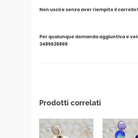
Non uscire senza aver riempito il carrello
Per qualunque domanda aggiuntiva e ve
3485536869
Prodotti correlati