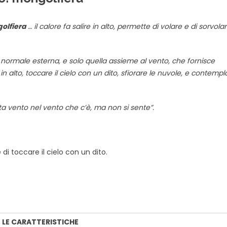
olfiera
… il calore fa salire in alto, permette di volare e di sorvola
ra normale esterna, e solo quella assieme al vento, che fornisce
n alto, toccare il cielo con un dito, sfiorare le nuvole, e contempl
ta vento nel vento che c’è, ma non si sente”.
i toccare il cielo con un dito.
LE CARATTERISTICHE