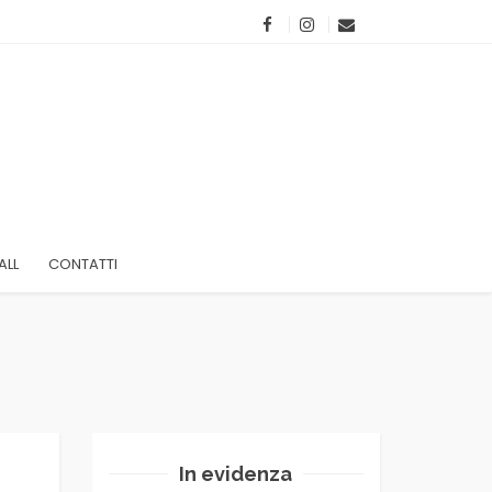
ALL
CONTATTI
In evidenza