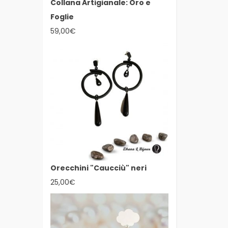
Collana Artigianale: Oro e
Foglie
59,00
€
Orecchini "Caucciù" neri
25,00
€