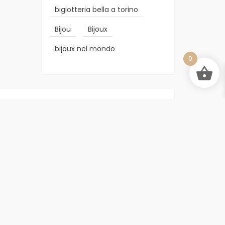
bigiotteria bella a torino
Bijou
Bijoux
bijoux nel mondo
0
RESTAURO BIGIOTTERIA