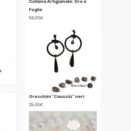
Collana Artigianale: Oro e
Foglie
59,00
€
Orecchini "Caucciù" neri
25,00
€