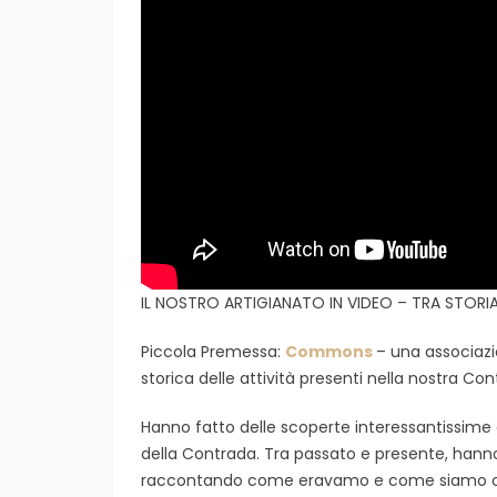
IL NOSTRO ARTIGIANATO IN VIDEO – TRA STORI
Piccola Premessa:
Commons
– una associazi
storica delle attività presenti nella nostra Con
Hanno fatto delle scoperte interessantissime e 
della Contrada. Tra passato e presente, hanno or
raccontando come eravamo e come siamo o