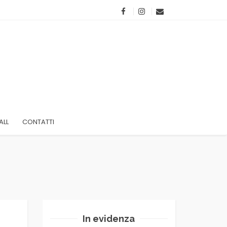
ALL
CONTATTI
In evidenza