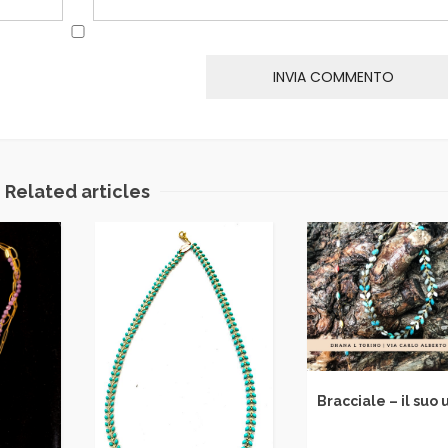
Related articles
Bracciale – il suo utili
Orecchini