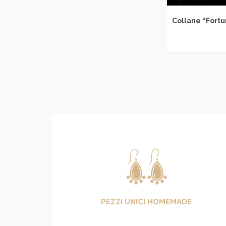
Collane “Fortune”
Quanto
collan
PEZZI UNICI HOMEMADE