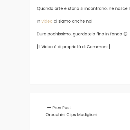
Quando arte e storia si incontrano, ne nasce l
In
video
ci siamo anche noi
Dura pochissimo, guardatelo fino in fondo
😉
[Il Video è di proprietà di Commons]
Prev Post
Orecchini Clips Modigliani