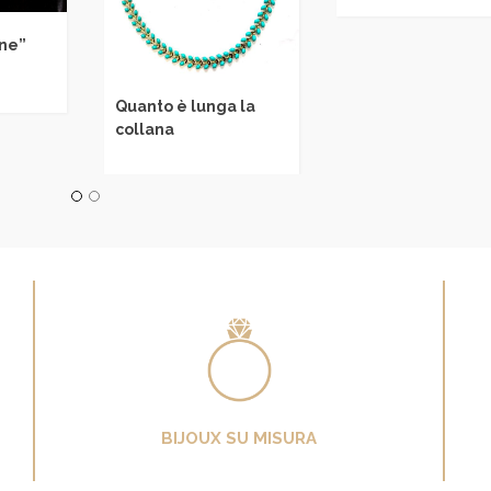
nascono
 è lunga la
a
BIJOUX SU MISURA