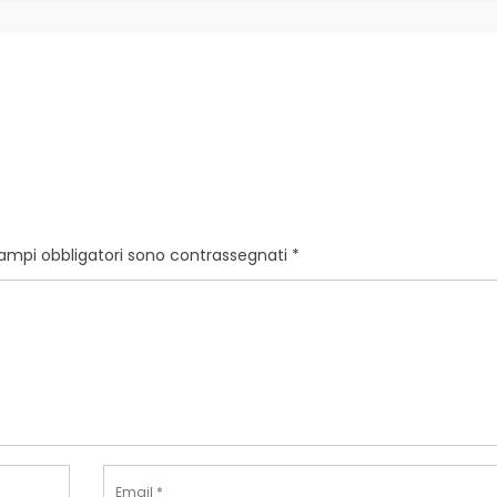
campi obbligatori sono contrassegnati
*