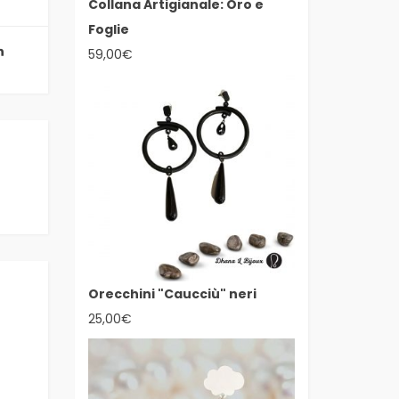
Collana Artigianale: Oro e
Foglie
59,00
€
Orecchini "Caucciù" neri
25,00
€