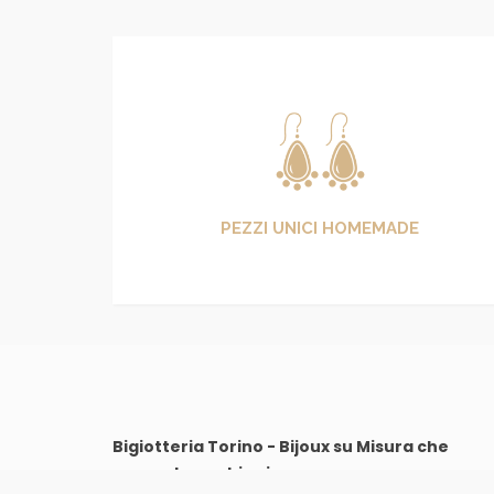
PEZZI UNICI HOMEMADE
Bigiotteria Torino - Bijoux su Misura che
raccontano chi sei