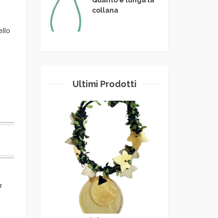
collana
ello
Ultimi Prodotti
a