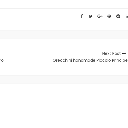
Next Post
ro
Orecchini handmade Piccolo Principe