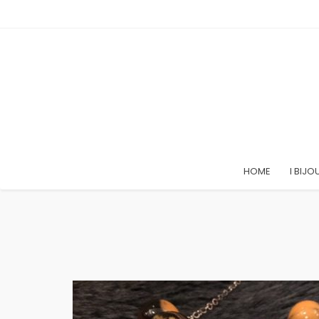
HOME
I BIJO