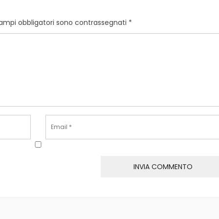
campi obbligatori sono contrassegnati
*