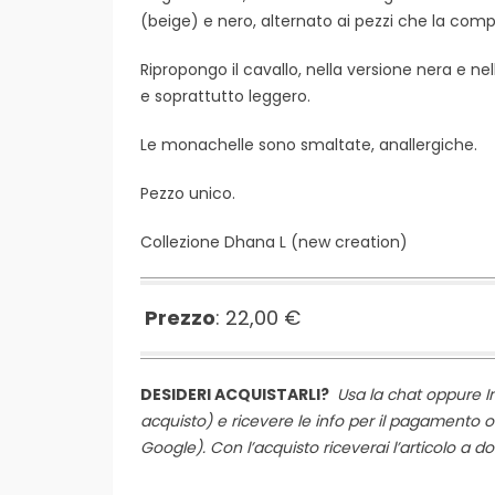
(beige) e nero, alternato ai pezzi che la comp
Ripropongo il cavallo, nella versione nera e n
e soprattutto leggero.
Le monachelle sono smaltate, anallergiche.
Pezzo unico.
Collezione Dhana L (
new creation
)
Prezzo
: 22,00 €
DESIDERI ACQUISTARLI?
Usa la chat oppure
I
acquisto) e ricevere le info per il pagamento o
Google). Con l’acquisto riceverai l’articolo a do