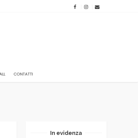
ALL
CONTATTI
In evidenza