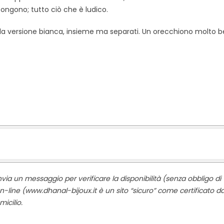
ongono; tutto ciò che è ludico.
ella versione bianca, insieme ma separati. Un orecchiono molto b
nvia un messaggio per verificare la disponibilità (senza obbligo di
n-line (www.dhanal-bijoux.it è un sito “sicuro” come certificato d
micilio.