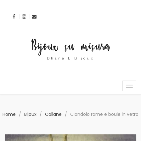
Dhana L Bijoux
MENU
Home
/
Bijoux
/
Collane
/
Ciondolo rame e boule in vetro