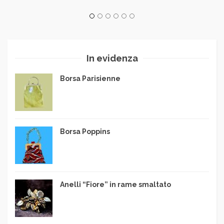
In evidenza
Borsa Parisienne
Borsa Poppins
Anelli “Fiore” in rame smaltato