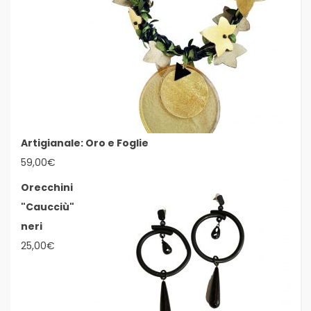
Artigianale: Oro e Foglie
59,00
€
Orecchini
"Caucciù"
neri
25,00
€