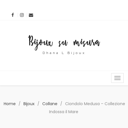
Dhana L Bijoux
MENU
Home
/
Bijoux
/
Collane
/
Ciondolo Medusa – Collezione
Indossa il Mare