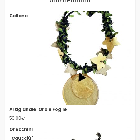
Ultimi Prodotti
Collana
Artigianale: Oro e Foglie
59,00
€
Orecchini
"Caucciù"