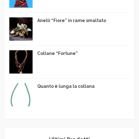
Anelli “Fiore” in rame smaltato
Collane “Fortune”
Quanto è lunga la collana