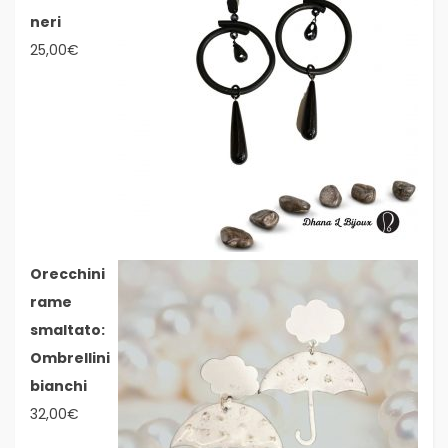
neri
25,00
€
Orecchini
rame
smaltato:
Ombrellini
bianchi
32,00
€