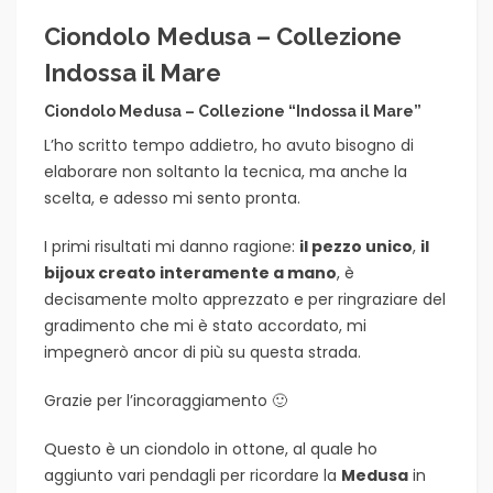
Ciondolo Medusa – Collezione
Indossa il Mare
Ciondolo Medusa – Collezione “Indossa il Mare”
L’ho scritto tempo addietro, ho avuto bisogno di
elaborare non soltanto la tecnica, ma anche la
scelta, e adesso mi sento pronta.
I primi risultati mi danno ragione:
il pezzo unico
,
il
bijoux creato interamente a mano
, è
decisamente molto apprezzato e per ringraziare del
gradimento che mi è stato accordato, mi
impegnerò ancor di più su questa strada.
Grazie per l’incoraggiamento 🙂
Questo è un ciondolo in ottone, al quale ho
aggiunto vari pendagli per ricordare la
Medusa
in