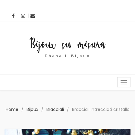
Dhana L Bijoux
MENU
Home
/
Bijoux
/
Bracciali
/
Bracciali intrecciati cristallo