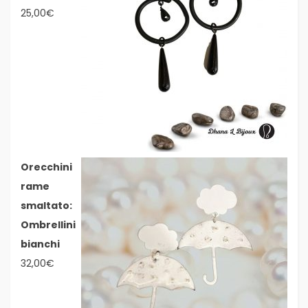
25,00
€
Orecchini
rame
smaltato:
Ombrellini
bianchi
32,00
€