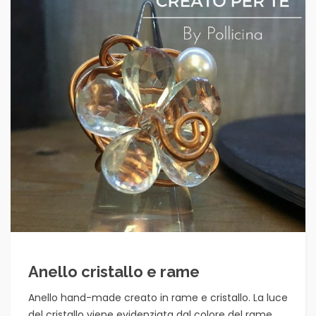
Anello cristallo e rame
Anello hand-made creato in rame e cristallo. La luce
del cristallo viene evidenziata dal colore del rame