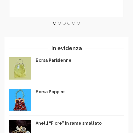
In evidenza
Borsa Parisienne
Borsa Poppins
Anelli “Fiore” in rame smaltato