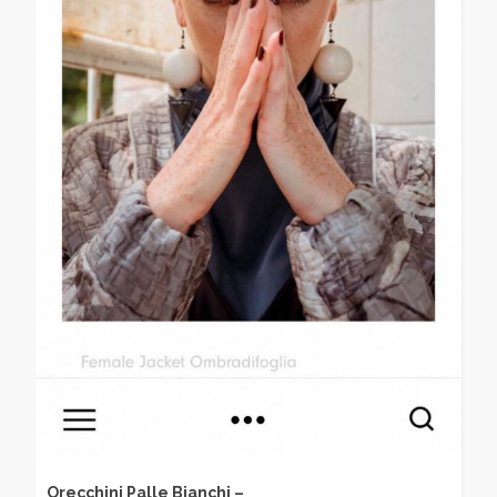
Orecchini Palle Bianchi –