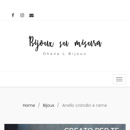
Dhana L Bijoux
MENU
Home
/
Bijoux
/
Anello cristallo e rame