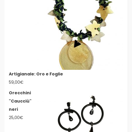
Artigianale: Oro e Foglie
59,00
€
Orecchini
"Caucciù"
neri
25,00
€