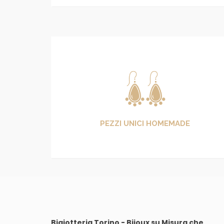
PEZZI UNICI HOMEMADE
Bigiotteria Torino - Bijoux su Misura che