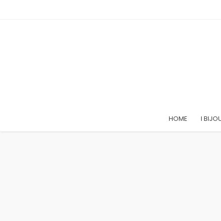
HOME
I BIJO