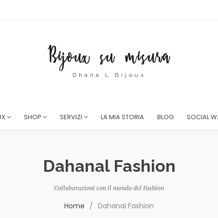
Dhana L Bijoux
UX
SHOP
SERVIZI
LA MIA STORIA
BLOG
SOCIAL W
Dahanal Fashion
Collaborazioni con il mondo del Fashion
Home
/
Dahanal Fashion